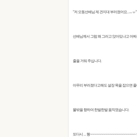
"저 오동선배님 제 견지대 부러졌어요...ㅡㅜ"
선배님께서 그럼 왜 그러고 앉아있냐고 어짜
줄을 거둬 주십니다.
아무리 부러졌다고해도 설장 목을 잡으면 줄
물밖을 향하여 한발한발 움직였습니다.
또다시 .... 웽~~~~~~~~~~~~~~~~~~~~