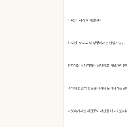
3~4칸씩 사라져 버립니다.
하지만... 어짜피 이 상항에서는 랜딩기술이
견지대는 부러져있는 상태이고 바보처럼 본전 생
녀석이 한번씩 힘을줄때마다 풀려나가는 길이가 1
머릿속에서는 미친듯이 계산을 해 나갔습니다