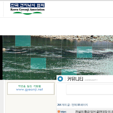
264
개의 글 / 전체
18
페이지
전설의 황금 잉어 끝판대장 의 
Subject :