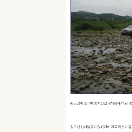
황금잉어 소식에 협회장님 내외분께서 달려오
같으신 선배님들이 많았기에 더욱 기분이 