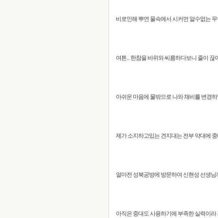
비로인해 뿌연 물속에서 시커먼 알수없는 무
여튼... 한참을 바위와 씨름하다보니 줄이 끊
아쉬운 마음에 물밖으로 나와 채비를 변경하
제가 소지하고있는 견지대는 전부 약대에 중
얼마전 성북공방에 방문하여 신현성 선생님께서
아직은 중대도 사용하기에 부족한 실력이라 