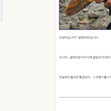
안녕하십니까^^ 끝판대장 입니다.
드디어.... 끝판대장 아이디에 걸맞게 지대로
전설로만 들어온 황금잉어... 그 조행기를 
----------------------------------------------------------------------