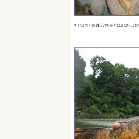
회장님 께서는 황금잉어는 처음보셨다고 협회