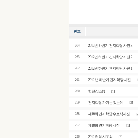
번호
2012년 하반기 견지학당 사진 3
264
2012년 하반기 견지학당 사진 2
263
2012년 하반기 견지학당 사진 1
262
2012 년 하반기 견지학당 사진.
261
한탄강조행
260
[1]
견지학당 가기는 갔는데
259
[3]
제18회 견지학당 수료식사진.
258
[
제18회 견지학당 사진.
257
[1]
2012 협회 시조회
256
[2]