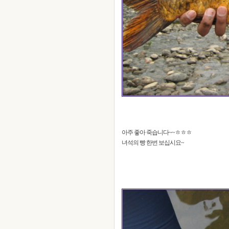
아주 좋아 죽습니다~~ㅎㅎㅎ
녀석의 빵 한번 보십시요~