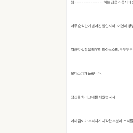
웽~~~~~~~~~~~~~~~~ 하는 굉음과 동
너무 순식간에 벌어진 일인지라... 어안이 벙
지금껏 설장을 태우며 피아노소리, 두두두두
모터소리가 들립니다.
정신을 차리고 대를 새웠습니다.
아까 금이가 부러지기 시작한 부분이 소리를