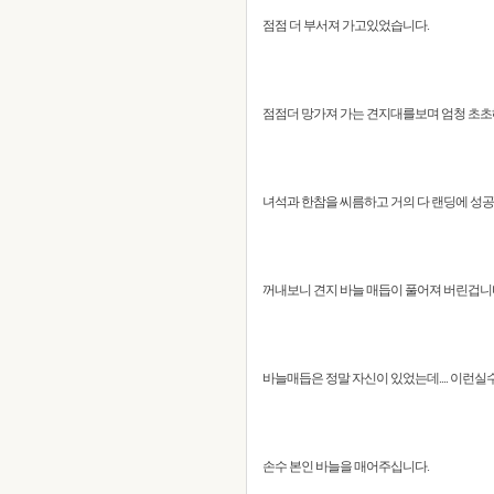
점점 더 부서져 가고있었습니다.
점점더 망가져 가는 견지대를보며 엄청 초초
녀석과 한참을 씨름하고 거의 다 랜딩에 성공했다
꺼내보니 견지 바늘 매듭이 풀어져 버린겁니다.
바늘매듭은 정말 자신이 있었는데.... 이런실
손수 본인 바늘을 매어주십니다.