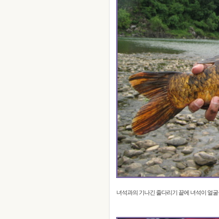
녀석과의 기나긴 줄다리기 끝에 녀석이 얼굴을