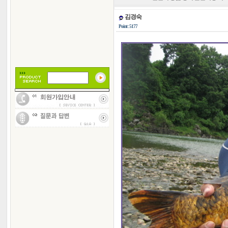
김경숙
Point : 5177