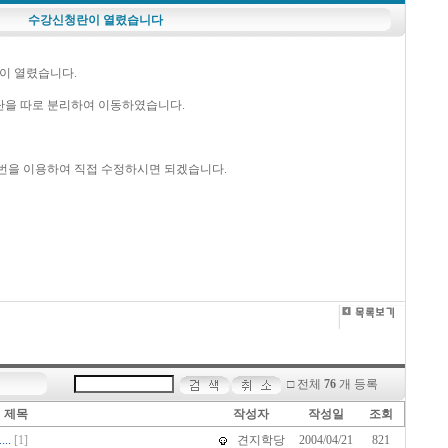
수강신청란이 열렸습니다
판이 열렸습니다.
단을 따로 분리하여 이동하였습니다.
비번을 이용하여 직접 수정하시면 되겠습니다.
□ 전체
76
개 등록
제목
작성자
작성일
조회
..
[1]
견지학당
2004/04/21
821