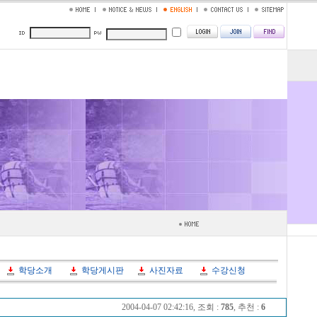
학당소개
학당게시판
사진자료
수강신청
2004-04-07 02:42:16, 조회 :
785
, 추천 :
6