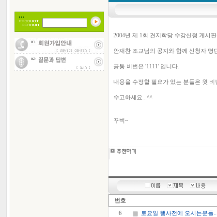
2004년 제 1회 견지학당 수강신청 게시
안재찬 조교님의 공지와 함께 신청자 명
공통 비번은 '1111' 입니다.
내용을 수정할 필요가 있는 분들은 윗 
수고하세요...^^
꾸벅~
번호
6
토요일 행사전에 오시는분들....