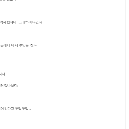
 했더니.. 그래 하며 나간다 .
곳에서 다 시 투망을 친다.
...
러 갔나 보다.
없다고 투덜 투덜 ...