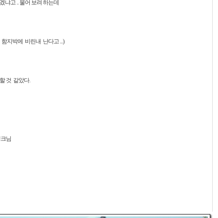
고 .. 물어 보려 하는데
함지박에 비린내 난다고 ...)
할 것 같았다.
탱크님