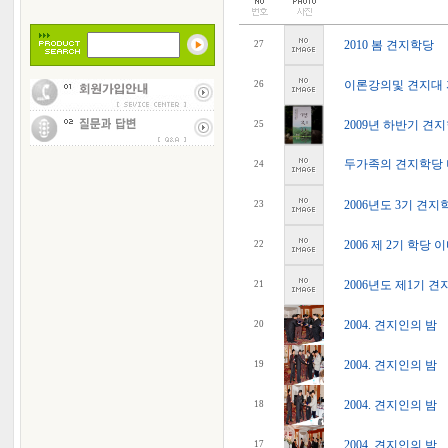
2010 봄 견지학당
27
이론강의및 견지대
26
2009년 하반기 견지
25
두가족의 견지학당 
24
2006년도 3기 견지
23
2006 제 2기 학당 
22
2006년도 제1기 견
21
2004. 견지인의 밤
20
2004. 견지인의 밤
19
2004. 견지인의 밤
18
2004. 견지인의 밤
17