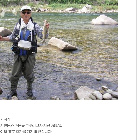
키다가.
지친몸과 마음을 추수리고자 지난 8월17일
이라 홀로 휴가를 가게 되었습니다.