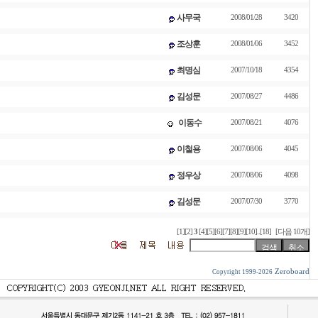
사무국
2008/01/28
3420
조상훈
2008/01/06
3452
최명심
2007/10/18
4354
김성문
2007/08/27
4486
이동수
2007/08/21
4076
이철용
2007/08/06
4045
정우상
2007/08/06
4098
김성문
2007/07/30
3770
[1]
[2]
3
[4]
[5]
[6]
[7]
[8]
[9]
[10]
..
[18]
[다음 10개]
Zeroboard
Copyright 1999-2026