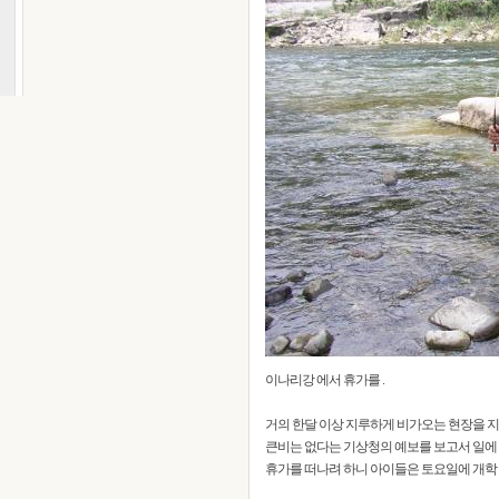
이나리강 에서 휴가를 .
거의 한달 이상 지루하게 비가오는 현장을 지
큰비는 없다는 기상청의 예보를 보고서 일에 
휴가를 떠나려 하니 아이들은 토요일에 개학 