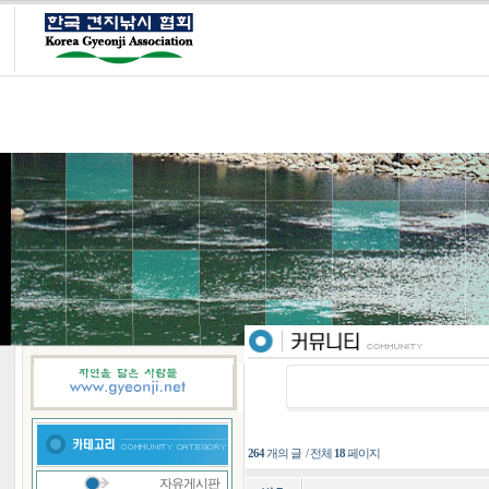
264
개의 글 / 전체
18
페이지
자유게시판