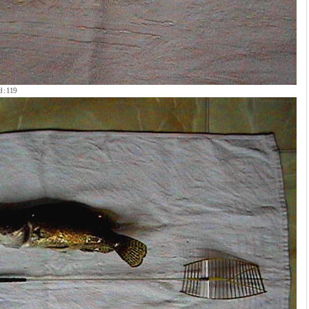
 : 119