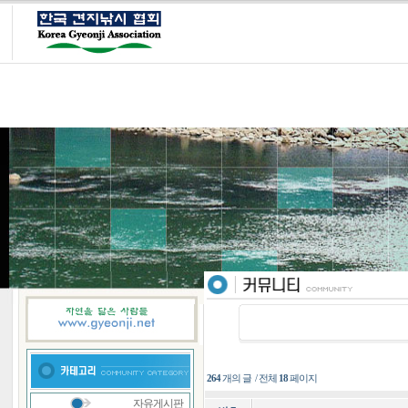
264
개의 글 / 전체
18
페이지
자유게시판