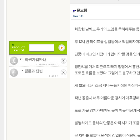
문오형
Point : 143
화창한 날씨도 우리의 모임을 축하해주는 듯 
후 12시 반 와이프를 상일동에서 픽업하자
단풍이 피크인 시점이라 많이 막힐 것을 염
경안IC를 거쳐 퇴촌으로 빠져 양평에서 홍천
조로운 흐름을 보였다. 그럼에도 불구하고
게 밟으니 3시 조금 지나 목표지점인 미산계
작년 공출시 너무 아름다운 경치에 매혹당해 
도로 가을 경치가 빼어난 곳이 이곳 미산계곡
불행하게도 올해의 단풍은 아직 시기가 조금 
은 차이를 보였다. 원색의 강열함이 작년만