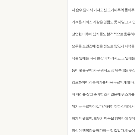
서 손수 담가서 가져오신 오가피주와 돌배주
가져온 시바스 리갈은 명함도 못 내밀고, 
선언한 이후에 남자들도 본격적으로 합류하여
모두들 포만감에 젖을 정도로 맛있게 저녁을
닥불 옆에는 다시 한상이 차려지고 그 옆에
등어 숯불구이)가 구워지고 상 뒤쪽에는 수장
캠프화이어의 분위기를 더욱 무르익게 했다. 
자 자리를 잡고 준비한 조각얼음에 위스키를 
위기는 무르익어 갔다.적당히 취한 상태에서
하게 데웠으며, 모두의 마음을 행복감에 젖게
의식이 행복감을 배가하는 것 같았다. 하늘