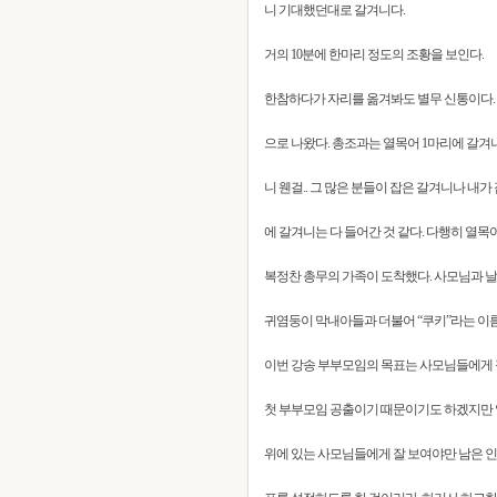
니 기대했던대로 갈겨니다.
거의 10분에 한마리 정도의 조황을 보인다.
한참하다가 자리를 옮겨봐도 별무 신통이다.
으로 나왔다. 총조과는 열목어 1마리에 갈겨
니 웬걸.. 그 많은 분들이 잡은 갈겨니나 내
에 갈겨니는 다 들어간 것 같다. 다행히 열목
복정찬 총무의 가족이 도착했다. 사모님과 날씬
귀염둥이 막내아들과 더불어 “쿠키”라는 이
이번 강송 부부모임의 목표는 사모님들에게
첫 부부모임 공출이기 때문이기도 하겠지만
위에 있는 사모님들에게 잘 보여야만 남은 