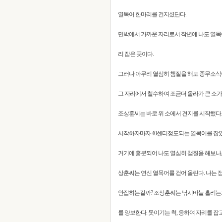
열목어 한마리를 건지셨단다.
민박에서 가까운 자리로서 작년에 나도 열목어
리 잡은 곳이다.
그러나 아무리 열심히 챔질을 해도 종무소식
그 자리에서 철수하여 조금더 올라가 큰 소가
조상훈씨는 바로 위 소에서 견지를 시작했다.
시작하자마자 40센티정도되는 열목어를 잡
거기에 흥분되어 나도 열심히 챔질을 해보나,
상훈씨는 연신 열목어를 걷어 올린다. 나는 점
안잡히는걸까? 조상훈씨는 낚시바늘 흘리는게
를 양보한다. 못이기는 척, 응하여 자리를 잡고