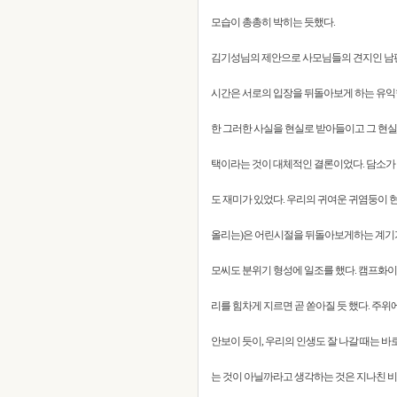
모습이 총총히 박히는 듯했다.
김기성님의 제안으로 사모님들의 견지인 남편
시간은 서로의 입장을 뒤돌아보게 하는 유익
한 그러한 사실을 현실로 받아들이고 그 현실
택이라는 것이 대체적인 결론이었다. 담소가
도 재미가 있었다. 우리의 귀여운 귀염둥이
올리는)은 어린시절을 뒤돌아보게하는 계기가
모씨도 분위기 형성에 일조를 했다. 캠프화이
리를 힘차게 지르면 곧 쏟아질 듯 했다. 주
안보이 듯이, 우리의 인생도 잘 나갈 때는 
는 것이 아닐까라고 생각하는 것은 지나친 