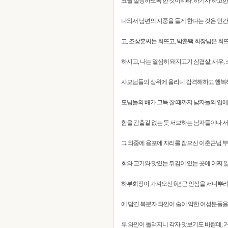
표를 설정하도록 한 것이리라. 하기사 하고
나와서 남편의 시중을 들게 한다는 것은 인간
고, 조상훈씨는 회뜨고, 박춘택 회장님은 
하시고, 나는 열심히 돼지고기 삼겹살, 새우,
사모님들의 상위에 올리니 감격해하고 행복
모님들의 배가 그득 찰 때까지 남자들의 입에
함을 감출길 없는 듯 서브하는 남자들이나 서
그 와중에 용포에 자리를 잡으신 이춘근님 
회와 고기와 맛있는 튀김이 있는 곳에 어찌 
하부회장이 가져오신 6년근 인삼을 서너뿌리 
에 담긴 복분자 와인이 술이 약한 여성분들을
루 와인이 돌려지니 각자 맛보기도 바쁜데,