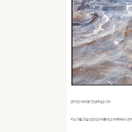
견지인 여러분 안녕하십니까.
지난 5월 21일 임진강 비룡대교 하류에서