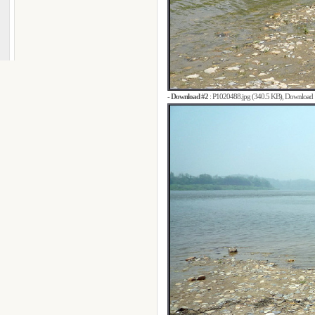
-
Download #2
:
P1020488.jpg (340.5 KB)
, Download 