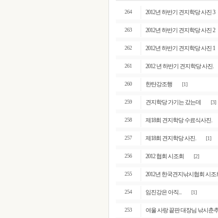
2012년 하반기 견지학당 사진 3
264
2012년 하반기 견지학당 사진 2
263
2012년 하반기 견지학당 사진 1
262
2012 년 하반기 견지학당 사진.
261
한탄강조행
260
[1]
견지학당 가기는 갔는데
259
[3]
제18회 견지학당 수료식사진.
258
제18회 견지학당 사진.
257
[1]
2012 협회 시조회
256
[2]
2012년 한국견지낚시협회 시조
255
임진강은 아직...
254
[1]
여울 사랑 끝판 대장님 낚시춘추
253